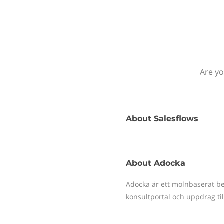
Are yo
About
Salesflows
About
Adocka
Adocka är ett molnbaserat b
konsultportal och uppdrag til