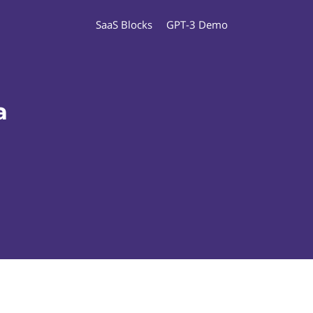
SaaS Blocks
GPT-3 Demo
a