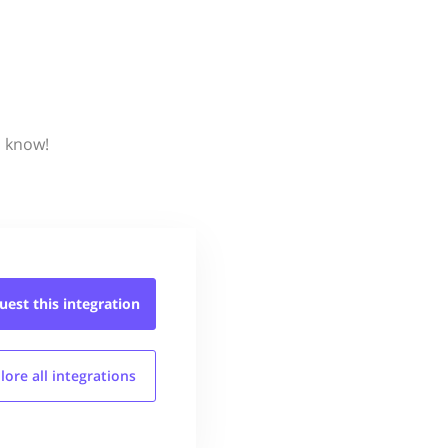
s know!
uest this
integration
lore all
integrations