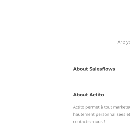
Are y
About
Salesflows
About
Actito
Actito permet à tout market
hautement personnalisées et 
contactez-nous !