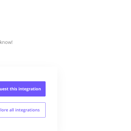
 know!
uest this
integration
lore all
integrations