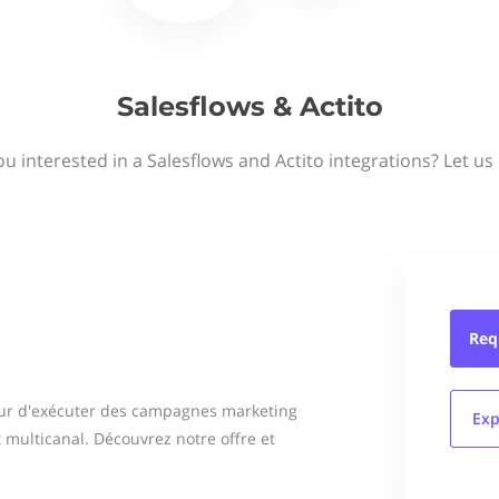
Salesflows & Actito
ou interested in a Salesflows and Actito integrations? Let us
Req
eur d'exécuter des campagnes marketing
Exp
multicanal. Découvrez notre offre et